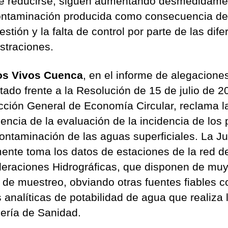
de reducirse, siguen aumentando desmedidame
ntaminación producida como consecuencia de
stión y la falta de control por parte de las dife
straciones.
os Vivos Cuenca
, en el informe de alegacione
tado frente a la Resolución de 15 de julio de 2
ección General de Economía Circular, reclama l
iencia de la evaluación de la incidencia de los 
contaminación de las aguas superficiales. La J
ente toma los datos de estaciones de la red de
eraciones Hidrográficas, que disponen de mu
 de muestreo, obviando otras fuentes fiables 
 analíticas de potabilidad de agua que realiza 
ería de Sanidad.