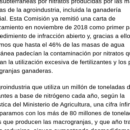
subterráneas por nitratos producidas por las m
as de la agroindustria, incluida la ganadería
rial. Esta Comisión ya remitió una carta de
amiento en noviembre de 2018 como primer p
edimiento de infracción abierto y, gracias a ello
mos que hasta el 46% de las masas de agua
ránea padecían la contaminación por nitratos 
n la utilización excesiva de fertilizantes y los
 granjas ganaderas.
roindustria que utiliza un millón de toneladas 
izantes a base de nitrógeno cada año, según la
tica del Ministerio de Agricultura, una cifra ínfim
paramos con los más de 80 millones de tonel
s que producen las macrogranjas, y que año tr