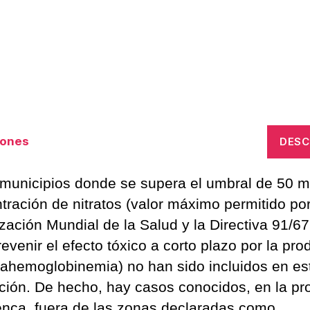
iones
DES
 municipios donde se supera el umbral de 50 m
tración de nitratos (valor máximo permitido por
zación Mundial de la Salud y la Directiva 91/6
evenir el efecto tóxico a corto plazo por la pr
ahemoglobinemia) no han sido incluidos en es
ción. De hecho, hay casos conocidos, en la pr
nca, fuera de las zonas declaradas como