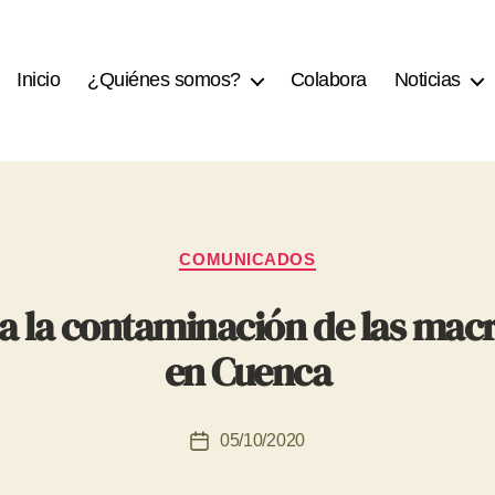
Inicio
¿Quiénes somos?
Colabora
Noticias
Categorías
COMUNICADOS
a la contaminación de las mac
en Cuenca
05/10/2020
Fecha
de