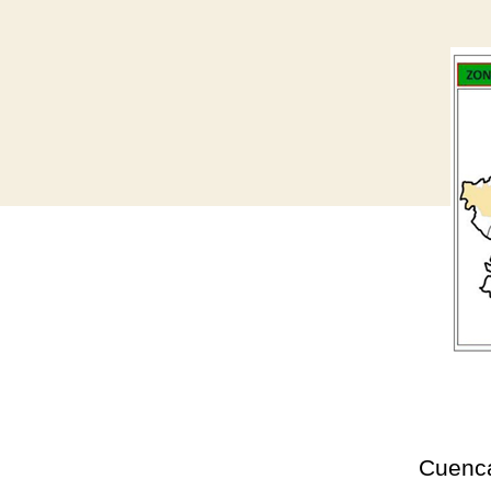
Cuenca